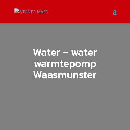
Water – water
warmtepomp
Waasmunster