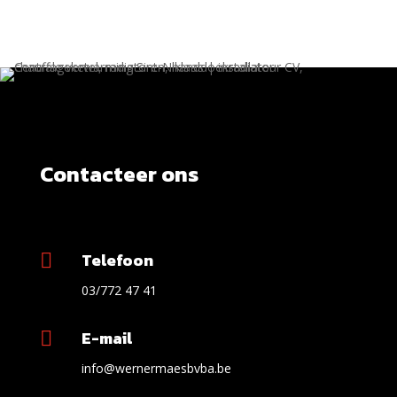
Contacteer ons
Telefoon

03/772 47 41
E-mail

info@wernermaesbvba.be